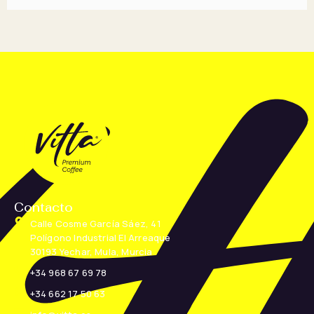
Contacto
Calle Cosme García Sáez, 41
Polígono Industrial El Arreaque
30193 Yechar, Mula, Murcia
+34 968 67 69 78
+34 662 17 50 63