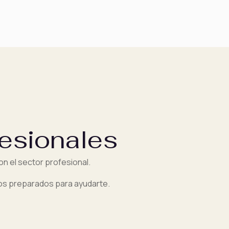
esionales
n el sector profesional.
mos preparados para ayudarte.