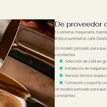
De proveedor d
Es sistema, maquinaria, mant
limita a suministrar café.Dis
Un modelo pensado para que el
constantes.
Selección de café en gr
Instalación de máquinas
Servicio técnico especi
Formación y soporte co
Un modelo pensado para que el
constantes.