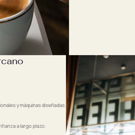
ercano
ionales y máquinas diseñadas
ianza a largo plazo.