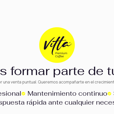
 formar parte de t
er una venta puntual. Queremos acompañarte en el crecimient
esional
Mantenimiento continuo
spuesta rápida ante cualquier nece