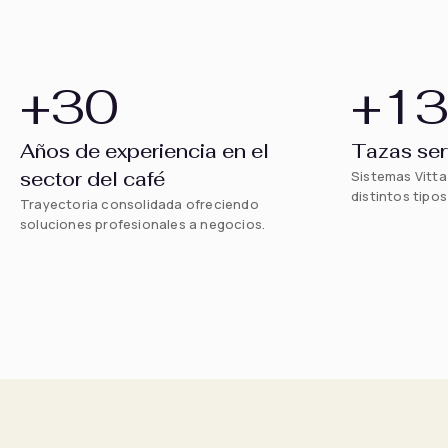
+
30
+
1
Años de experiencia en el
Tazas ser
sector del café
Sistemas Vitt
distintos tipo
Trayectoria consolidada ofreciendo
soluciones profesionales a negocios.