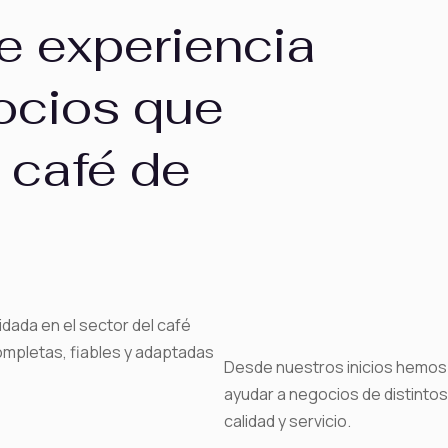
e experiencia
gocios que
 café de
idada en el sector del café
mpletas, fiables y adaptadas
Desde nuestros inicios hemos 
ayudar a negocios de distintos
calidad y servicio.