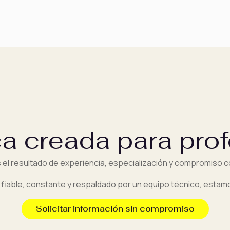
a creada para prof
 el resultado de experiencia, especialización y compromiso co
 fiable, constante y respaldado por un equipo técnico, esta
Solicitar información sin compromiso