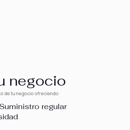
u negocio
o de tu negocio ofreciendo:
Suministro regular
sidad