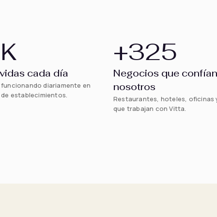
3
K
+
325
vidas cada día
Negocios que confían
a funcionando diariamente en
nosotros
s de establecimientos.
Restaurantes, hoteles, oficinas
que trabajan con Vitta.