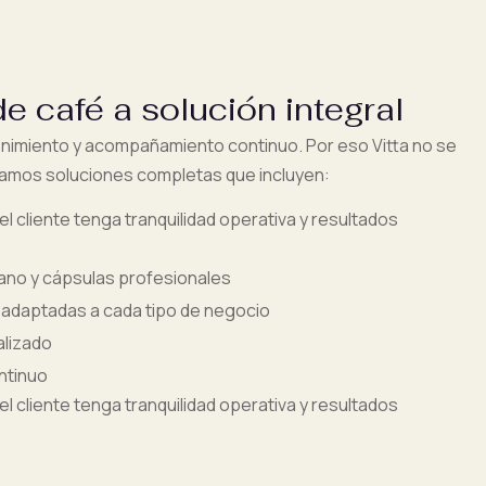
e café a solución integral
enimiento y acompañamiento continuo. Por eso Vitta no se
eñamos soluciones completas que incluyen:
 cliente tenga tranquilidad operativa y resultados
ano y cápsulas profesionales
 adaptadas a cada tipo de negocio
alizado
ntinuo
 cliente tenga tranquilidad operativa y resultados