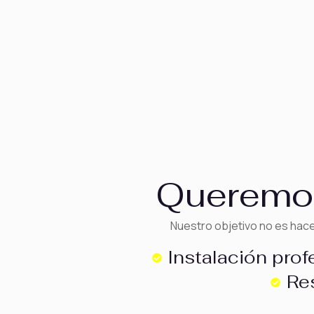
Queremos
Nuestro objetivo no es hac
Instalación prof
Re