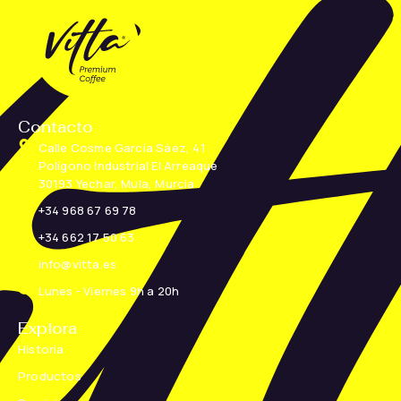
Contacto
Calle Cosme García Sáez, 41
Polígono Industrial El Arreaque
30193 Yechar, Mula, Murcia
+34 968 67 69 78
+34 662 17 50 63
info@vitta.es
Lunes - Viernes 9h a 20h
Explora
Historia
Productos