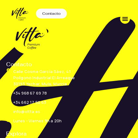
Contacto
Contacto
Calle Cosme García Sáez, 41
Polígono Industrial El Arreaque
30193 Yechar, Mula, Murcia
+34 968 67 69 78
+34 662 17 50 63
info@vitta.es
Lunes - Viernes 9h a 20h
Explora