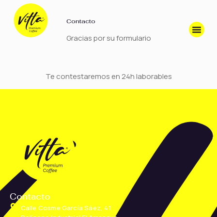
Contacto
Gracias por su formulario
Te contestaremos en 24h laborables
Contacto
Calle Cosme García Sáez, 41