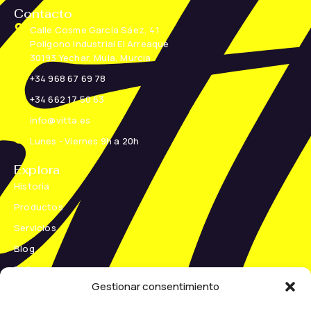
Contacto
Calle Cosme García Sáez, 41
Polígono Industrial El Arreaque
30193 Yechar, Mula, Murcia
+34 968 67 69 78
+34 662 17 50 63
info@vitta.es
Lunes - Viernes 9h a 20h
Explora
Historia
Productos
Servicios
Blog
FAQs
Gestionar consentimiento
Contacto