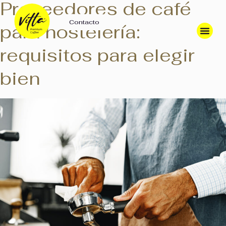
Proveedores de café
Contacto
para hostelería:
requisitos para elegir
bien